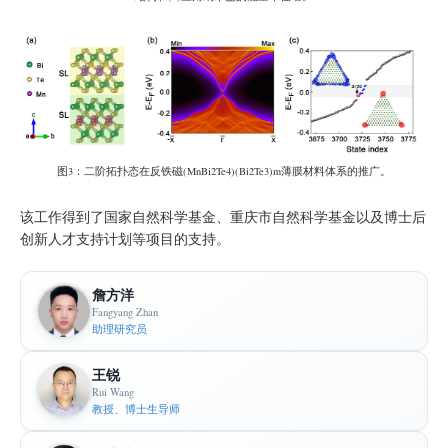
图3：二阶拓扑态在反铁磁(MnBi2Te4)(Bi2Te3)m薄膜材料体系的推广。
该工作得到了国家自然科学基金、重庆市自然科学基金以及博士后
创新人才支持计划等项目的支持。
詹方洋
Fangyang Zhan
助理研究员
王锐
Rui Wang
教授、博士生导师